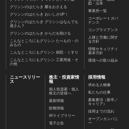
図・沿革
グリシンのはたらき 菌をおさえる
事業所一覧
グリシンのはたらき おいしさUP！
コーポレートガバ
グリシンのはたらき グリシンはなんでも
ナンス
屋さん？
コンプライアンス
グリシンのはたらき からだを助ける
人権と労働に関す
こんなところにもグリシン たべもの・の
る方針
みもの
情報セキュリティ
こんなところにもグリシン 病院・くすり
基本方針
こんなところにもグリシン 工業用途・そ
環境への取り組み
の他
ニュースリリー
株主・投資家情
採用情報
ス
報
求める人物像
個人投資家・個人
私たちの仕事
株主の皆様へ
募集要項（新卒／
最新情報
キャリア）
財務情報
採用までの流れ
IRライブラリー
オープンカンパニ
ー
電子公告