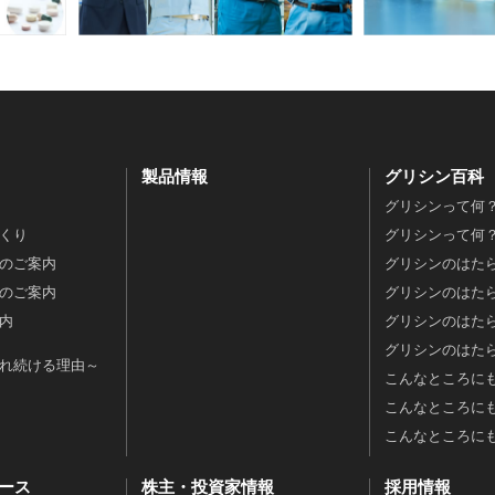
製品情報
グリシン百科
グリシンって何？
くり
グリシンって何？
のご案内
グリシンのはたら
のご案内
グリシンのはたら
内
グリシンのはた
グリシンのはたら
れ続ける理由～
こんなところに
こんなところに
こんなところに
ース
株主・投資家情報
採用情報