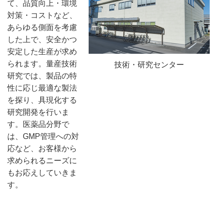
て、品質向上・環境
対策・コストなど、
あらゆる側面を考慮
した上で、安全かつ
安定した生産が求め
られます。量産技術
技術・研究センター
研究では、製品の特
性に応じ最適な製法
を探り、具現化する
研究開発を行いま
す。医薬品分野で
は、GMP管理への対
応など、お客様から
求められるニーズに
もお応えしていきま
す。