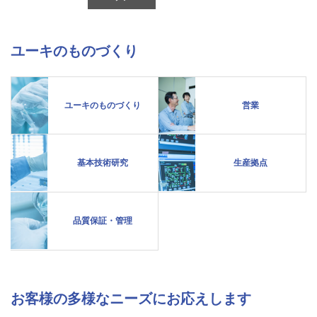
ユーキのものづくり
ユーキのものづくり
営業
基本技術研究
生産拠点
品質保証・管理
お客様の多様なニーズにお応えします