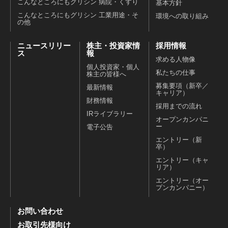
こんなところにもグリシン 病院・くすり
基本方針
こんなところにもグリシン 工業用途・そ
環境への取り組み
の他
ニュースリリー
株主・投資家情
採用情報
ス
報
求める人物像
個人投資家・個人
私たちの仕事
株主の皆様へ
募集要項（新卒／
最新情報
キャリア）
財務情報
採用までの流れ
IRライブラリー
オープンカンパニ
ー
電子公告
エントリー（新
卒）
エントリー（キャ
リア）
エントリー（オー
プンカンパニー）
お問い合わせ
お取引先様向け