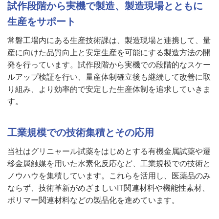
試作段階から実機で製造、製造現場とともに
生産をサポート
常磐工場内にある生産技術課は、製造現場と連携して、量
産に向けた品質向上と安定生産を可能にする製造方法の開
発を行っています。試作段階から実機での段階的なスケー
ルアップ検証を行い、量産体制確立後も継続して改善に取
り組み、より効率的で安定した生産体制を追求していきま
す。
工業規模での技術集積とその応用
当社はグリニャール試薬をはじめとする有機金属試薬や遷
移金属触媒を用いた水素化反応など、工業規模での技術と
ノウハウを集積しています。これらを活用し、医薬品のみ
ならず、技術革新がめざましいIT関連材料や機能性素材、
ポリマー関連材料などの製品化を進めています。