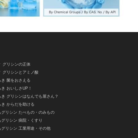
 グリシンの正体
 グリシンとアミノ酸
き 菌をおさえる
き おいしさUP！
らき グリシンはなんでも屋さん？
き からだを助ける
もグリシン たべもの・のみもの
もグリシン 病院・くすり
もグリシン 工業用途・その他