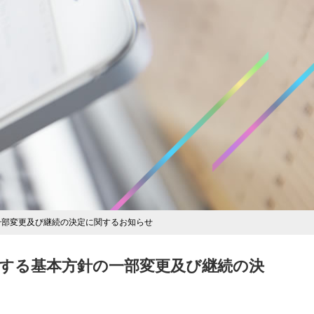
一部変更及び継続の決定に関するお知らせ
する基本方針の一部変更及び継続の決
2012.03.15