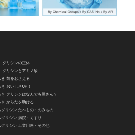
 グリシンの正体
 グリシンとアミノ酸
き 菌をおさえる
き おいしさUP！
らき グリシンはなんでも屋さん？
き からだを助ける
もグリシン たべもの・のみもの
もグリシン 病院・くすり
もグリシン 工業用途・その他