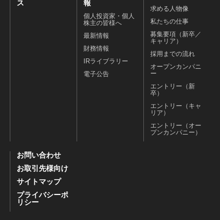
ス
報
求める人物像
個人投資家・個人
私たちの仕事
株主の皆様へ
募集要項（新卒／
最新情報
キャリア）
財務情報
採用までの流れ
IRライブラリー
オープンカンパニ
ー
電子公告
エントリー（新
卒）
エントリー（キャ
リア）
エントリー（オー
プンカンパニー）
お問い合わせ
お取引先様向け
サイトマップ
プライバシーポ
リシー