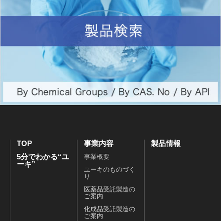
TOP
事業内容
製品情報
5分でわかる“ユ
事業概要
ーキ”
ユーキのものづく
り
医薬品受託製造の
ご案内
化成品受託製造の
ご案内