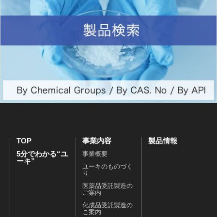
TOP
事業内容
製品情報
5分でわかる“ユ
事業概要
ーキ”
ユーキのものづく
り
医薬品受託製造の
ご案内
化成品受託製造の
ご案内