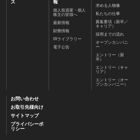
ス
報
求める人物像
個人投資家・個人
私たちの仕事
株主の皆様へ
募集要項（新卒／
最新情報
キャリア）
財務情報
採用までの流れ
IRライブラリー
オープンカンパニ
ー
電子公告
エントリー（新
卒）
エントリー（キャ
リア）
エントリー（オー
プンカンパニー）
お問い合わせ
お取引先様向け
サイトマップ
プライバシーポ
リシー