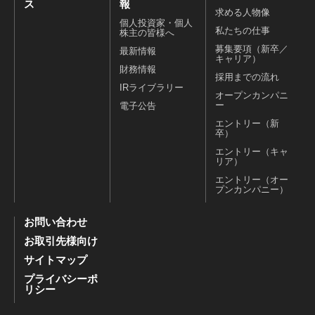
ス
報
求める人物像
個人投資家・個人
私たちの仕事
株主の皆様へ
募集要項（新卒／
最新情報
キャリア）
財務情報
採用までの流れ
IRライブラリー
オープンカンパニ
ー
電子公告
エントリー（新
卒）
エントリー（キャ
リア）
エントリー（オー
プンカンパニー）
お問い合わせ
お取引先様向け
サイトマップ
プライバシーポ
リシー