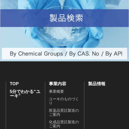
TOP
事業内容
製品情報
5分でわかる“ユ
事業概要
ーキ”
ユーキのものづく
り
医薬品受託製造の
ご案内
化成品受託製造の
ご案内