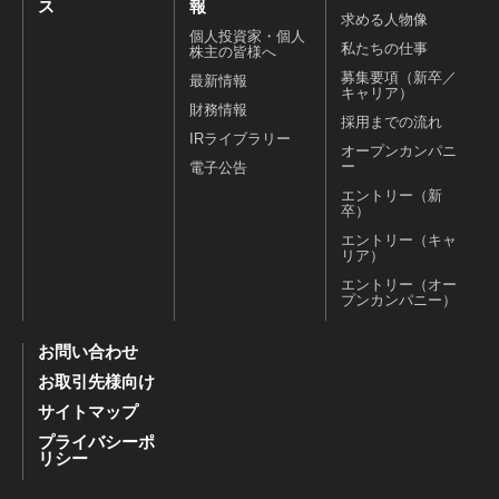
ス
報
求める人物像
個人投資家・個人
私たちの仕事
株主の皆様へ
募集要項（新卒／
最新情報
キャリア）
財務情報
採用までの流れ
IRライブラリー
オープンカンパニ
ー
電子公告
エントリー（新
卒）
エントリー（キャ
リア）
エントリー（オー
プンカンパニー）
お問い合わせ
お取引先様向け
サイトマップ
プライバシーポ
リシー