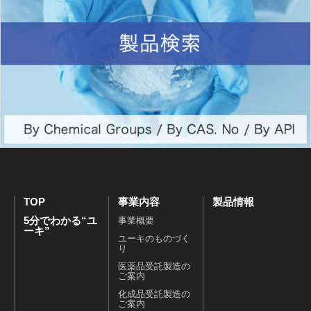
TOP
事業内容
製品情報
5分でわかる“ユ
事業概要
ーキ”
ユーキのものづく
り
医薬品受託製造の
ご案内
化成品受託製造の
ご案内