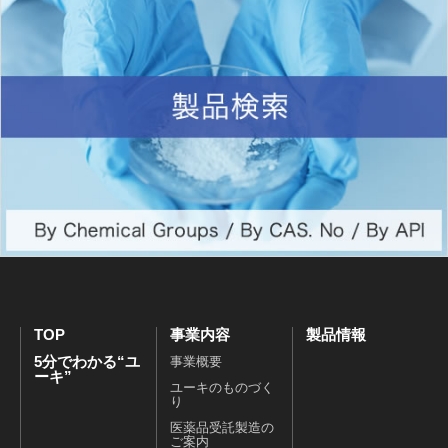
TOP
事業内容
製品情報
5分でわかる“ユ
事業概要
ーキ”
ユーキのものづく
り
医薬品受託製造の
ご案内