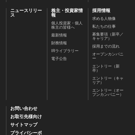
ニュースリリー
株主・投資家情
採用情報
ス
報
求める人物像
個人投資家・個人
私たちの仕事
株主の皆様へ
募集要項（新卒／
最新情報
キャリア）
財務情報
採用までの流れ
IRライブラリー
オープンカンパニ
ー
電子公告
エントリー（新
卒）
エントリー（キャ
リア）
エントリー（オー
プンカンパニー）
お問い合わせ
お取引先様向け
サイトマップ
プライバシーポ